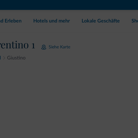
d Erleben
Hotels und mehr
Lokale Geschäfte
Sh
entino 1
Siehe Karte
l
Giustino