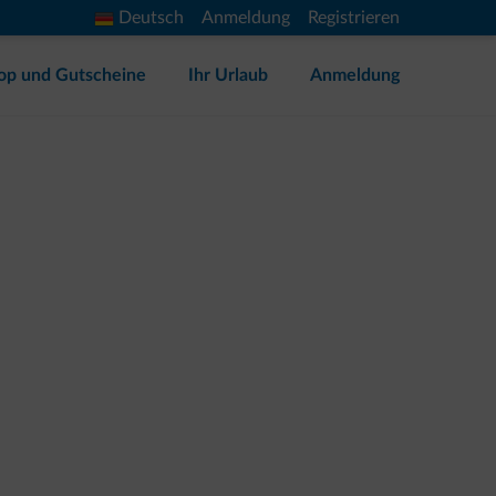
Deutsch
Anmeldung
Registrieren
op und Gutscheine
Ihr Urlaub
Anmeldung