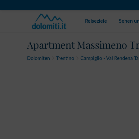
Reiseziele
Sehen un
Apartment Massimeno Tr
Dolomiten
Trentino
Campiglio - Val Rendena Ta