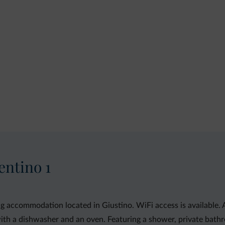
ntino 1
ng accommodation located in Giustino. WiFi access is available
 with a dishwasher and an oven. Featuring a shower, private bat