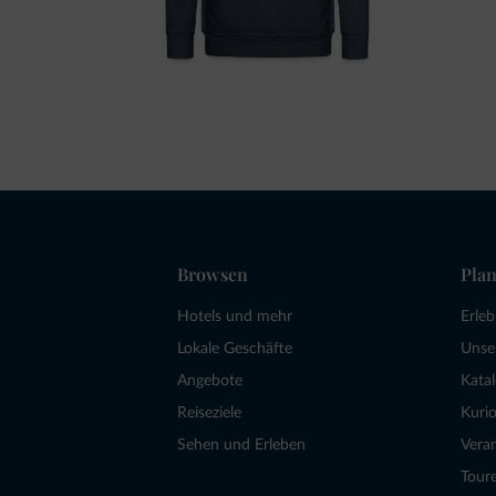
Browsen
Plan
Hotels und mehr
Erle
Lokale Geschäfte
Unse
Angebote
Kata
Reiseziele
Kurio
Sehen und Erleben
Vera
Tour