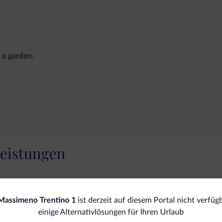
 a garden.
eistungen
Haustiere gestattet
Massimeno Trentino 1
ist derzeit auf diesem Portal nicht verfügb
einige Alternativlösungen für Ihren Urlaub