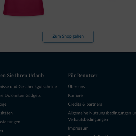
Zum Shop gehen
en Sie Ihren Urlaub
Für Benutzer
bnisse und Geschenkgutscheine
Über uns
re Dolomiten Gadgets
Karriere
loge
Credits & partners
sitäten
Allgemeine Nutzungsbedingungen u
Verkaufsbedingungen
nstaltungen
Impressum
en