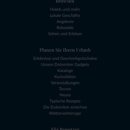
Browsen
Hotels und mehr
Lokale Geschäfte
Angebote
Reiseziele
Sehen und Erleben
Planen Sie Ihren Urlaub
Erlebnisse und Geschenkgutscheine
Unsere Dolomiten Gadgets
Kataloge
Kuriositäten
Veranstaltungen
Touren
Neues
Typische Rezepte
Die Dolomiten erreichen
Wettervorhersage
Für Benutzer