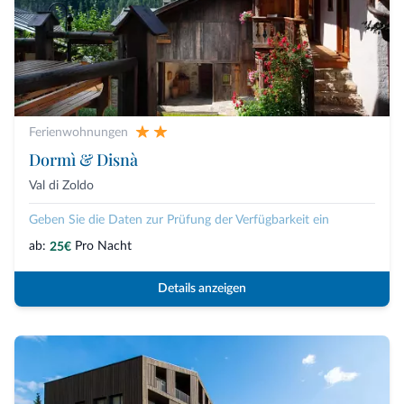
Ferienwohnungen
Dormì & Disnà
Val di Zoldo
Geben Sie die Daten zur Prüfung der Verfügbarkeit ein
ab:
Pro Nacht
25€
Details anzeigen