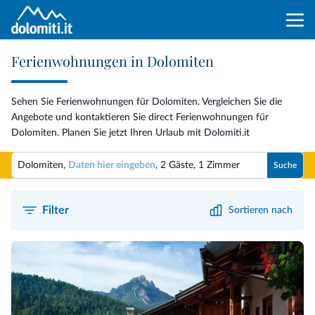
Ferienwohnungen in Dolomiten
Sehen Sie Ferienwohnungen für Dolomiten. Vergleichen Sie die
Angebote und kontaktieren Sie direct Ferienwohnungen für
Dolomiten. Planen Sie jetzt Ihren Urlaub mit Dolomiti.it
Dolomiten,
Daten hier eingeben
,
2 Gäste
,
1 Zimmer
Suche
Filter
Sortieren nach