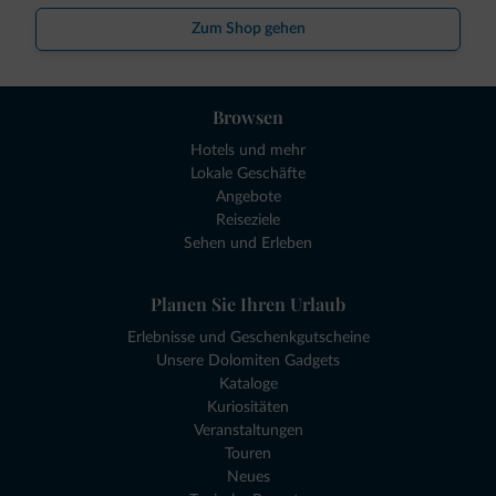
Zum Shop gehen
Browsen
Hotels und mehr
Lokale Geschäfte
Angebote
Reiseziele
Sehen und Erleben
Planen Sie Ihren Urlaub
Erlebnisse und Geschenkgutscheine
Unsere Dolomiten Gadgets
Kataloge
Kuriositäten
Veranstaltungen
Touren
Neues