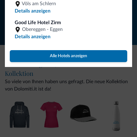
Völs am Schlern
Details anzeigen
Folgen Sie Dolomiti.it auf
Good Life Hotel Zirm
Obereggen - Eggen
Details anzeigen
Alle Hotels anzeigen
Seien Sie originell, entdecken Sie die neue
Kollektion
So viele von Ihnen haben uns gefragt. Die neue Kollektion
von Dolomiti.it ist da!