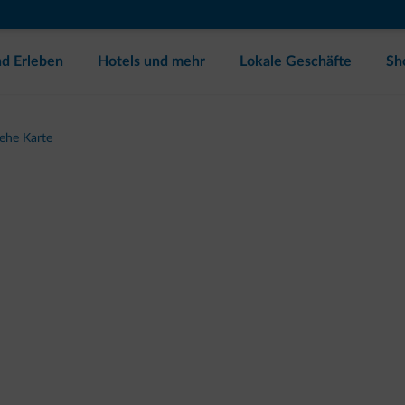
d Erleben
Hotels und mehr
Lokale Geschäfte
Sh
iehe Karte