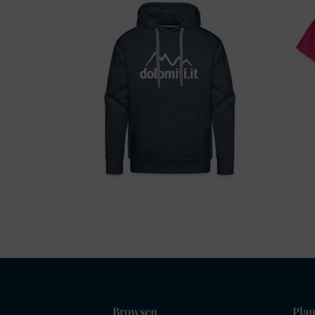
Browsen
Plan