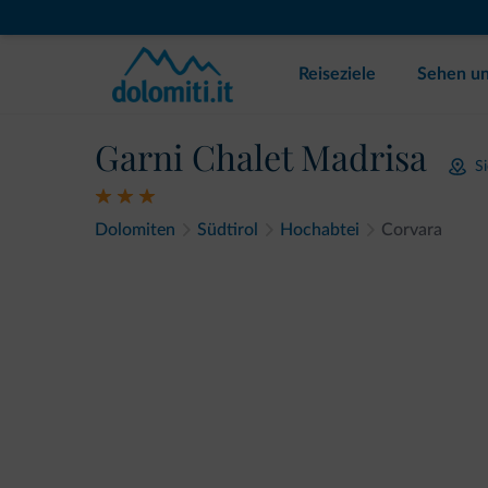
Reiseziele
Sehen un
Garni Chalet Madrisa
S
Dolomiten
Südtirol
Hochabtei
Corvara