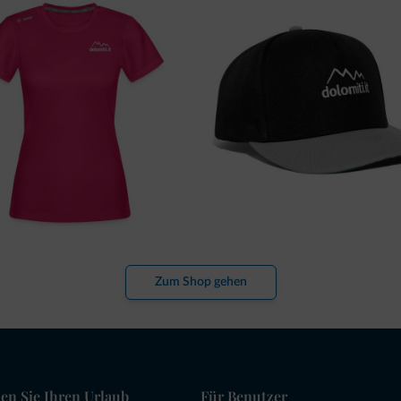
Zum Shop gehen
en Sie Ihren Urlaub
Für Benutzer