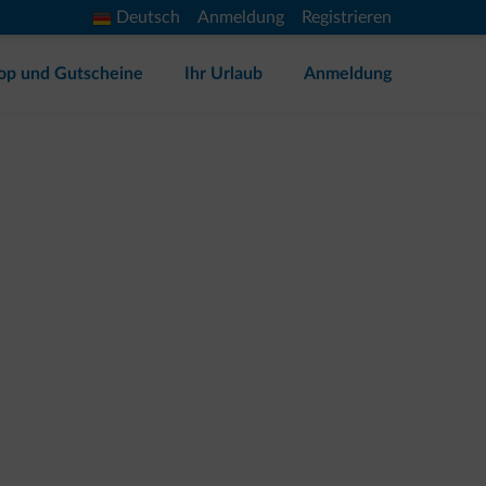
Deutsch
Anmeldung
Registrieren
op und Gutscheine
Ihr Urlaub
Anmeldung