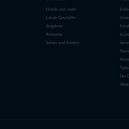
Hotels und mehr
Erle
Lokale Geschäfte
Unse
Angebote
Kata
Reiseziele
Kurio
Sehen und Erleben
Vera
Tour
Neue
Typi
Die 
Wett