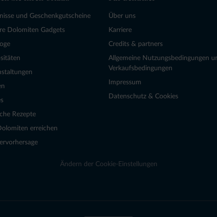
bnisse und Geschenkgutscheine
Über uns
re Dolomiten Gadgets
Karriere
loge
Credits & partners
sitäten
Allgemeine Nutzungsbedingungen u
Verkaufsbedingungen
nstaltungen
Impressum
en
Datenschutz & Cookies
s
sche Rezepte
Dolomiten erreichen
ervorhersage
Ändern der Cookie-Einstellungen