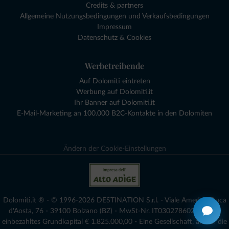
Credits & partners
Allgemeine Nutzungsbedingungen und Verkaufsbedingungen
Impressum
Datenschutz & Cookies
Werbetreibende
Auf Dolomiti eintreten
Werbung auf Dolomiti.it
Ihr Banner auf Dolomiti.it
E-Mail-Marketing an 100.000 B2C-Kontakte in den Dolomiten
Ändern der Cookie-Einstellungen
Dolomiti.it ® - © 1996-2026 DESTINATION S.r.l. - Viale Amedeo Duca
d'Aosta, 76 - 39100 Bolzano (BZ) - MwSt-Nr. IT03027860216 - voll
einbezahltes Grundkapital € 1.825.000,00 - Eine Gesellschaft, an der die