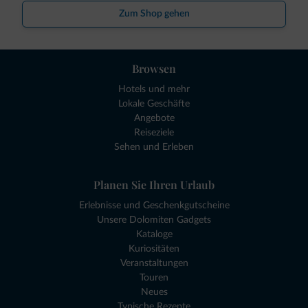
Zum Shop gehen
Browsen
Hotels und mehr
Lokale Geschäfte
Angebote
Reiseziele
Sehen und Erleben
Planen Sie Ihren Urlaub
Erlebnisse und Geschenkgutscheine
Unsere Dolomiten Gadgets
Kataloge
Kuriositäten
Veranstaltungen
Touren
Neues
Typische Rezepte