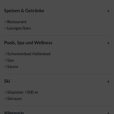
Speisen & Getränke
Restaurant
Lounges/bars
Pools, Spa und Wellness
Schwimmbad
Hallenbad
Spa
Sauna
Ski
Skipisten
<500 m
Skiraum
Allgemein