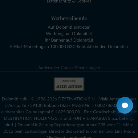
Datenschutz & Cookies
Werbetreibende
Auf Dolomiti eintreten
Werbung auf Dolomiti.it
Ihr Banner auf Dolomiti.it
E-Mail-Marketing an 100.000 B2C-Kontakte in den Dolomiten
Ändern der Cookie-Einstellungen
Dolomiti.it ® - © 1996-2026 DESTINATION S.r.l. - Viale Amedeo Duca
d'Aosta, 76 - 39100 Bolzano (BZ) - MwSt-Nr. IT03027860216 - voll
einbezahltes Grundkapital € 1.825.000,00 - Eine Gesellschaft, an der die
DESTINATION HOLDING S.r.l. und FUNIVIE ARABBA S.p.a. beteiligt
sind. | Dolomiti.it Zeitung Registrierungsnummer 235 vom 21. März
2012 beim zuständigen Direktor des Gerichts von Belluno, Lina Pison.