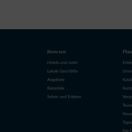
Browsen
Plan
Hotels und mehr
Erle
Lokale Geschäfte
Unse
Angebote
Kata
Reiseziele
Kurio
Sehen und Erleben
Vera
Tour
Neue
Typi
Die 