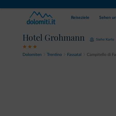
Reiseziele
Sehen un
Hotel Grohmann
Siehe Karte
Dolomiten
Trentino
Fassatal
Campitello di F