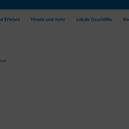
d Erleben
Hotels und mehr
Lokale Geschäfte
Sh
assa