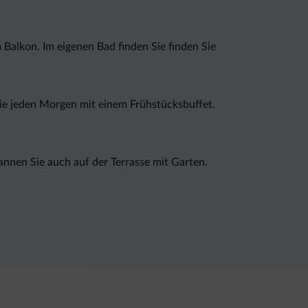
Balkon. Im eigenen Bad finden Sie finden Sie
Sie jeden Morgen mit einem Frühstücksbuffet.
annen Sie auch auf der Terrasse mit Garten.
ie Privatparkplätze stehen Ihnen kostenlos zur