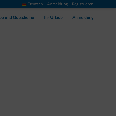
Deutsch
Anmeldung
Registrieren
op und Gutscheine
Ihr Urlaub
Anmeldung