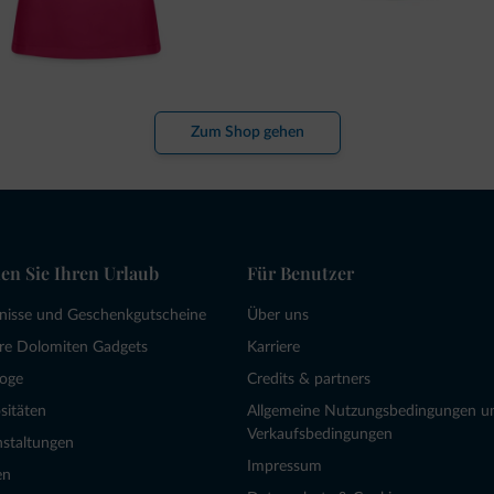
Zum Shop gehen
en Sie Ihren Urlaub
Für Benutzer
bnisse und Geschenkgutscheine
Über uns
re Dolomiten Gadgets
Karriere
loge
Credits & partners
sitäten
Allgemeine Nutzungsbedingungen u
Verkaufsbedingungen
nstaltungen
Impressum
en