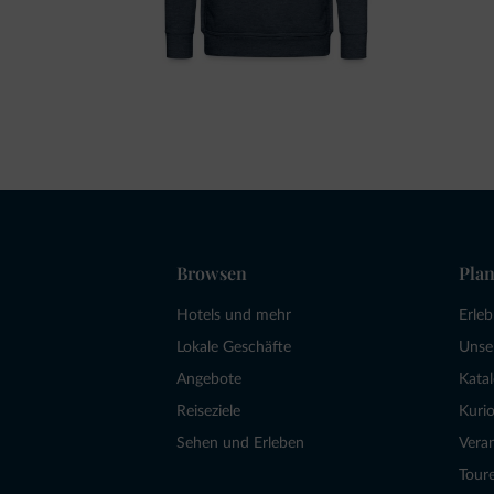
Browsen
Plan
Hotels und mehr
Erle
Lokale Geschäfte
Unse
Angebote
Kata
Reiseziele
Kurio
Sehen und Erleben
Vera
Tour