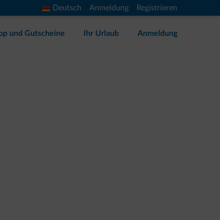
Deutsch
Anmeldung
Registrieren
op und Gutscheine
Ihr Urlaub
Anmeldung