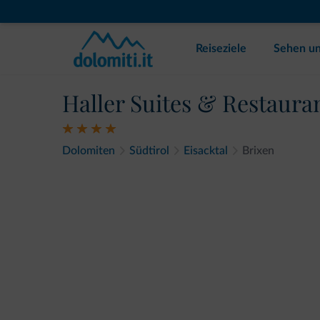
Reiseziele
Sehen un
Haller Suites & Restaura
Dolomiten
Südtirol
Eisacktal
Brixen