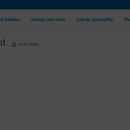
d Erleben
Hotels und mehr
Lokale Geschäfte
Sh
nt
Siehe Karte