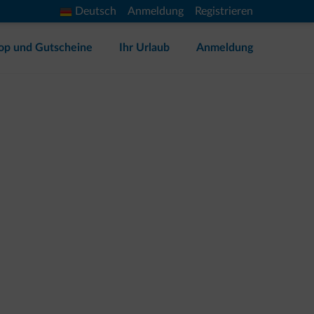
Deutsch
Anmeldung
Registrieren
op und Gutscheine
Ihr Urlaub
Anmeldung