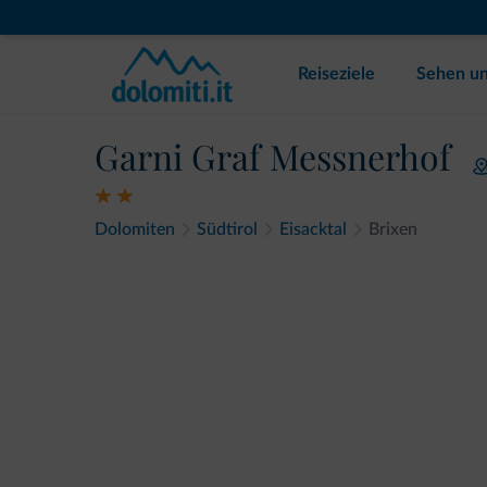
Reiseziele
Sehen un
Garni Graf Messnerhof
Dolomiten
Südtirol
Eisacktal
Brixen