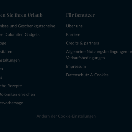
en Sie Ihren Urlaub
Für Benutzer
bnisse und Geschenkgutscheine
Über uns
re Dolomiten Gadgets
Karriere
loge
Credits & partners
sitäten
Allgemeine Nutzungsbedingungen u
Verkaufsbedingungen
nstaltungen
Impressum
en
Datenschutz & Cookies
s
sche Rezepte
Dolomiten erreichen
ervorhersage
Ändern der Cookie-Einstellungen