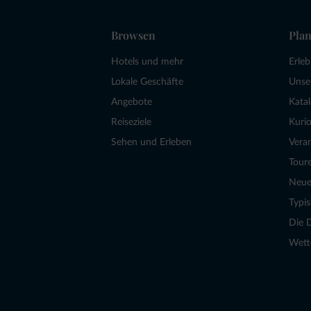
Browsen
Plan
Hotels und mehr
Erle
Lokale Geschäfte
Unse
Angebote
Kata
Reiseziele
Kurio
Sehen und Erleben
Vera
Tour
Neue
Typi
Die 
Wett