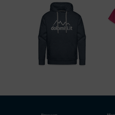
Browsen
Plan