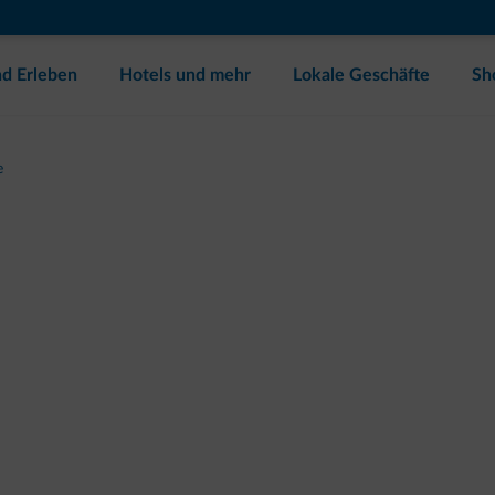
d Erleben
Hotels und mehr
Lokale Geschäfte
Sh
e