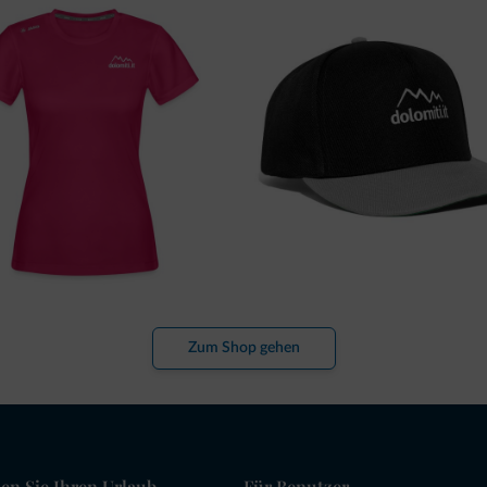
Zum Shop gehen
en Sie Ihren Urlaub
Für Benutzer