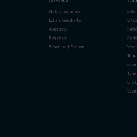
Hotels und mehr
Erle
Lokale Geschäfte
Unse
Angebote
Kata
Reiseziele
Kurio
Sehen und Erleben
Vera
Tour
Neue
Typi
Die 
Wett