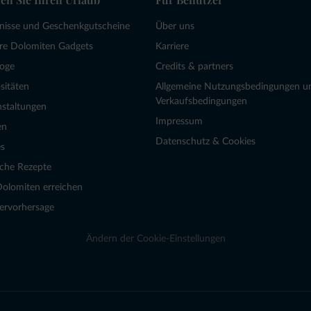
bnisse und Geschenkgutscheine
Über uns
re Dolomiten Gadgets
Karriere
loge
Credits & partners
sitäten
Allgemeine Nutzungsbedingungen u
Verkaufsbedingungen
nstaltungen
Impressum
en
Datenschutz & Cookies
s
sche Rezepte
Dolomiten erreichen
ervorhersage
Ändern der Cookie-Einstellungen