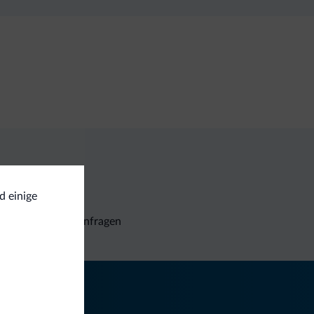
d einige
Unverbindliche Anfragen