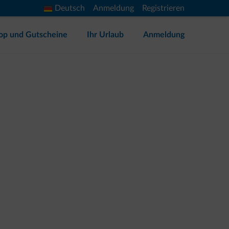
Deutsch
Anmeldung
Registrieren
op und Gutscheine
Ihr Urlaub
Anmeldung