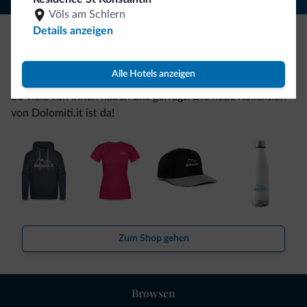
Völs am Schlern
Details anzeigen
Seien Sie originell, entdecken Sie die neue
Kollektion
Alle Hotels anzeigen
So viele von Ihnen haben uns gefragt. Die neue Kollektion
von Dolomiti.it ist da!
Zum Shop gehen
Browsen