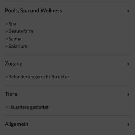
dem Hotel ab und erreichen den Ort in nur 15 Minuten.
Pools, Spa und Wellness
Spa
Beautyfarm
Sauna
Solarium
Zugang
Behindertengerecht Struktur
Tiere
Haustiere gestattet
Allgemein