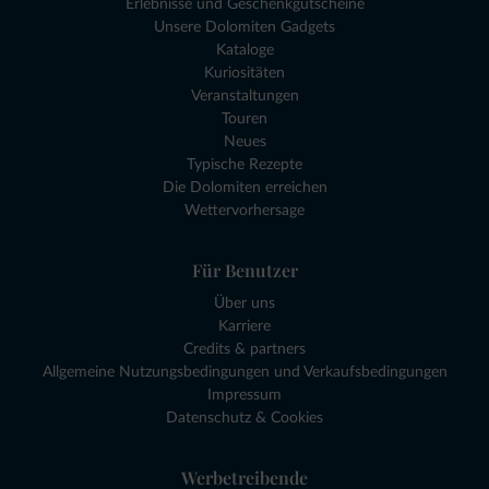
Erlebnisse und Geschenkgutscheine
Unsere Dolomiten Gadgets
Kataloge
Kuriositäten
Veranstaltungen
Touren
Neues
Typische Rezepte
Die Dolomiten erreichen
Wettervorhersage
Für Benutzer
Über uns
Karriere
Credits & partners
Allgemeine Nutzungsbedingungen und Verkaufsbedingungen
Impressum
Datenschutz & Cookies
Werbetreibende