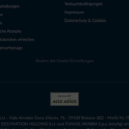
Verkaufsbedingungen
nstaltungen
Impressum
en
Datenschutz & Cookies
s
sche Rezepte
Dolomiten erreichen
ervorhersage
Ändern der Cookie-Einstellungen
.l. - Viale Amedeo Duca d'Aosta, 76 - 39100 Bolzano (BZ) - MwSt-Nr. IT
die DESTINATION HOLDING S.r.l. und FUNIVIE ARABBA S.p.a. beteiligt sind