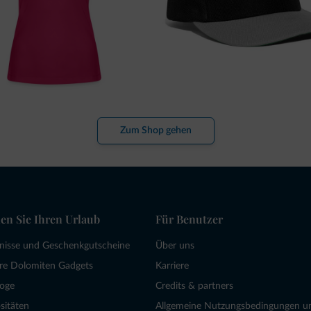
Zum Shop gehen
en Sie Ihren Urlaub
Für Benutzer
bnisse und Geschenkgutscheine
Über uns
re Dolomiten Gadgets
Karriere
loge
Credits & partners
sitäten
Allgemeine Nutzungsbedingungen u