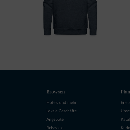
Browsen
Plan
Hotels und mehr
Erle
Lokale Geschäfte
Unse
Angebote
Kata
Reiseziele
Kurio