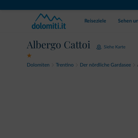
Reiseziele
Sehen un
Albergo Cattoi
Siehe Karte
Dolomiten
Trentino
Der nördliche Gardasee