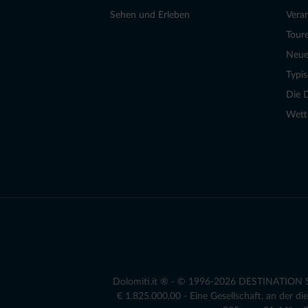
Sehen und Erleben
Vera
Tour
Neue
Typi
Die 
Wett
Dolomiti.it ® - © 1996-2026 DESTINATION S.r
€ 1.825.000,00 - Eine Gesellschaft, an der 