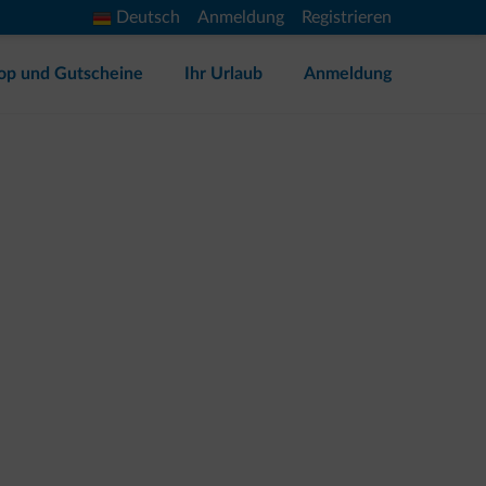
Deutsch
Anmeldung
Registrieren
op und Gutscheine
Ihr Urlaub
Anmeldung