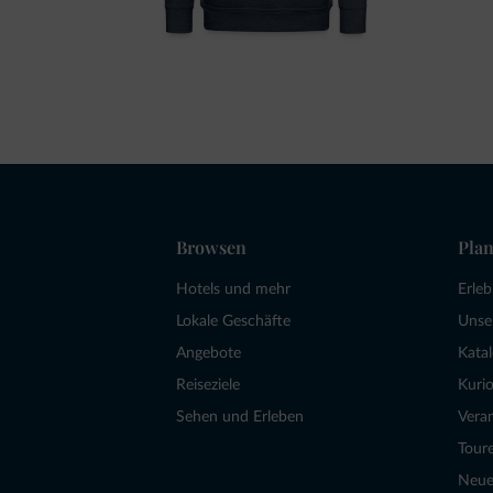
Browsen
Plan
Hotels und mehr
Erle
Lokale Geschäfte
Unse
Angebote
Kata
Reiseziele
Kurio
Sehen und Erleben
Vera
Tour
Neue