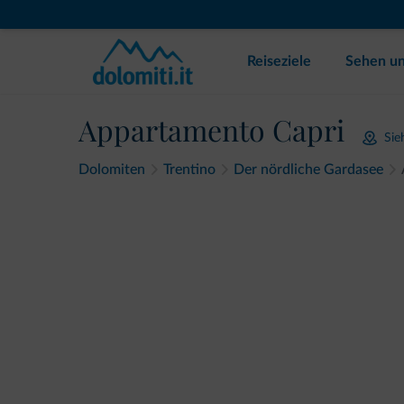
Reiseziele
Sehen un
Appartamento Capri
Sie
Dolomiten
Trentino
Der nördliche Gardasee