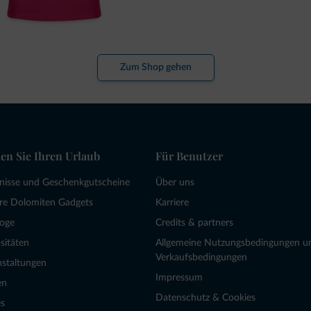
Zum Shop gehen
en Sie Ihren Urlaub
Für Benutzer
bnisse und Geschenkgutscheine
Über uns
re Dolomiten Gadgets
Karriere
loge
Credits & partners
sitäten
Allgemeine Nutzungsbedingungen u
Verkaufsbedingungen
nstaltungen
Impressum
en
Datenschutz & Cookies
s