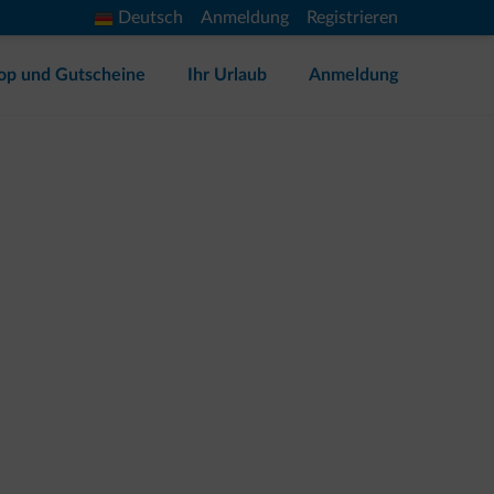
Deutsch
Anmeldung
Registrieren
op und Gutscheine
Ihr Urlaub
Anmeldung