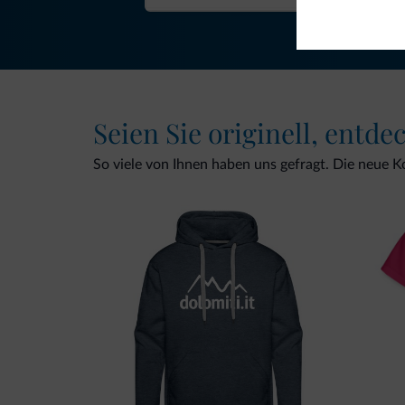
Seien Sie originell, entde
So viele von Ihnen haben uns gefragt. Die neue Kol