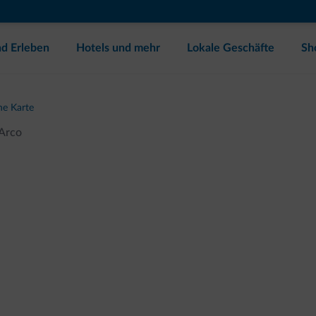
d Erleben
Hotels und mehr
Lokale Geschäfte
Sh
he Karte
Arco