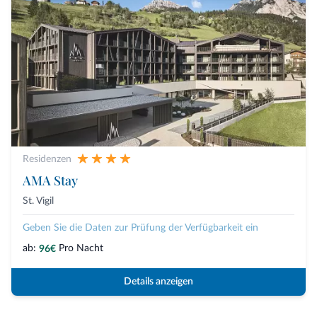
Residenzen
AMA Stay
St. Vigil
Geben Sie die Daten zur Prüfung der Verfügbarkeit ein
ab:
Pro Nacht
96€
Details anzeigen