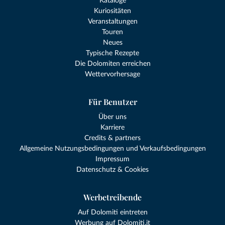
Kataloge
Kuriositäten
Veranstaltungen
Touren
Neues
Typische Rezepte
Die Dolomiten erreichen
Wettervorhersage
Für Benutzer
Über uns
Karriere
Credits & partners
Allgemeine Nutzungsbedingungen und Verkaufsbedingungen
Impressum
Datenschutz & Cookies
Werbetreibende
Auf Dolomiti eintreten
Werbung auf Dolomiti.it