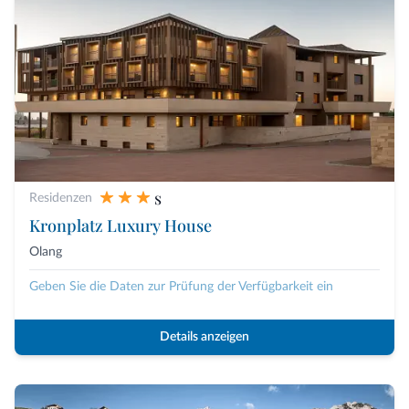
s
Residenzen
Kronplatz Luxury House
Olang
Geben Sie die Daten zur Prüfung der Verfügbarkeit ein
Details anzeigen