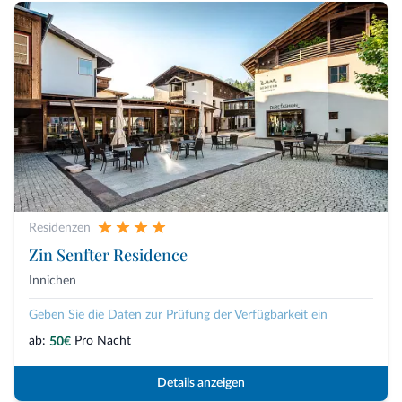
Residenzen
Zin Senfter Residence
Innichen
Geben Sie die Daten zur Prüfung der Verfügbarkeit ein
ab:
Pro Nacht
50€
Details anzeigen