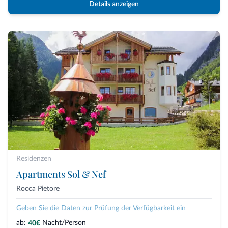
Details anzeigen
Residenzen
Apartments Sol & Nef
Rocca Pietore
Geben Sie die Daten zur Prüfung der Verfügbarkeit ein
ab:
Nacht/Person
40€