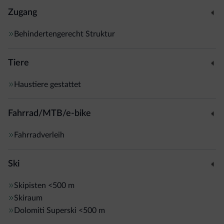
Zugang
Behindertengerecht Struktur
Tiere
Haustiere gestattet
Fahrrad/MTB/e-bike
Fahrradverleih
Ski
Skipisten
<500 m
Skiraum
Dolomiti Superski
<500 m