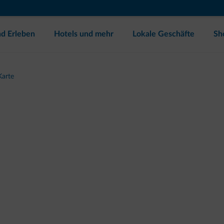
d Erleben
Hotels und mehr
Lokale Geschäfte
Sh
Karte