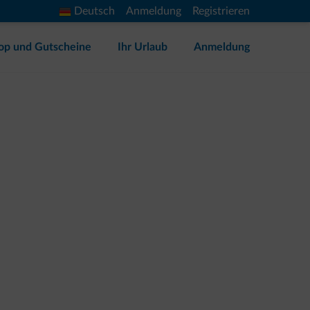
Deutsch
Anmeldung
Registrieren
op und Gutscheine
Ihr Urlaub
Anmeldung