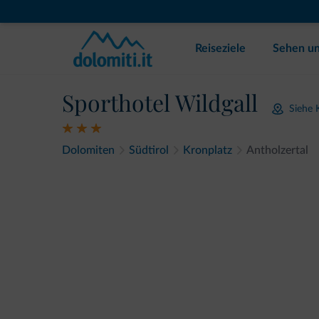
Reiseziele
Sehen un
Sporthotel Wildgall
Siehe 
Dolomiten
Südtirol
Kronplatz
Antholzertal