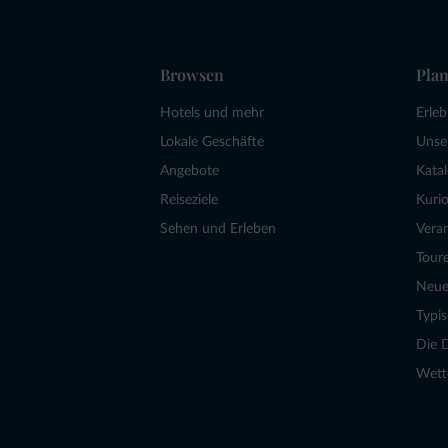
Browsen
Plan
Hotels und mehr
Erle
Lokale Geschäfte
Unse
Angebote
Kata
Reiseziele
Kurio
Sehen und Erleben
Vera
Tour
Neue
Typi
Die 
Wett