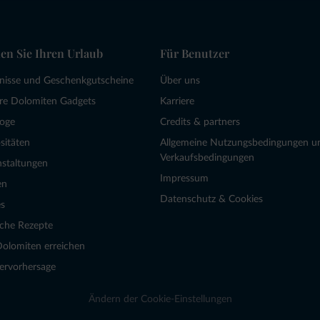
en Sie Ihren Urlaub
Für Benutzer
bnisse und Geschenkgutscheine
Über uns
re Dolomiten Gadgets
Karriere
loge
Credits & partners
sitäten
Allgemeine Nutzungsbedingungen u
Verkaufsbedingungen
nstaltungen
Impressum
en
Datenschutz & Cookies
s
sche Rezepte
Dolomiten erreichen
ervorhersage
Ändern der Cookie-Einstellungen