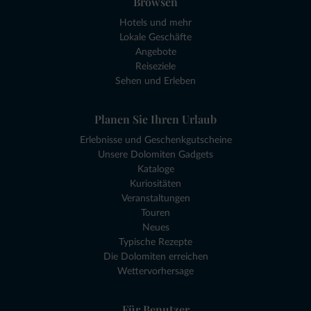
Browsen
Hotels und mehr
Lokale Geschäfte
Angebote
Reiseziele
Sehen und Erleben
Planen Sie Ihren Urlaub
Erlebnisse und Geschenkgutscheine
Unsere Dolomiten Gadgets
Kataloge
Kuriositäten
Veranstaltungen
Touren
Neues
Typische Rezepte
Die Dolomiten erreichen
Wettervorhersage
Für Benutzer